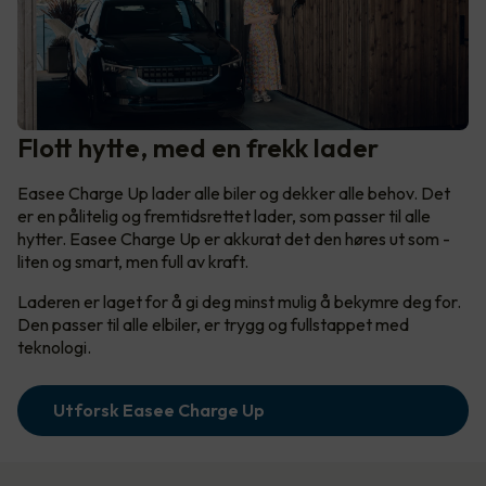
Flott hytte, med en frekk lader
Easee Charge Up lader alle biler og dekker alle behov. Det
er en pålitelig og fremtidsrettet lader, som passer til alle
hytter. Easee Charge Up er akkurat det den høres ut som -
liten og smart, men full av kraft.
Laderen er laget for å gi deg minst mulig å bekymre deg for.
Den passer til alle elbiler, er trygg og fullstappet med
teknologi.
Utforsk Easee Charge Up