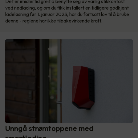
Det er imidlertid greit å benytte seg av vanlig stikkontakt
ved nødlading, og om du fikk installert en tidligere godkjent
ladeløsning før 1. januar 2023, har du fortsatt lov til å bruke
denne - reglene har ikke tilbakevirkende kraft.
Unngå strømtoppene med
smartlading