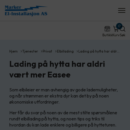
0
Butikk
Kurv
Søk
Hjem
Tjenester
Privat
Elbillading
Lading på hytta har aldr…
Lading på hytta har aldri
vært mer Easee
Som elbileier er man avhengig av gode lademuligheter,
og når strømmen er ekstra dyr kan det by på noen
økonomiske utfordringer.
Her får du svar på noen av de mest stilte spørsmålene
rundt elbillading på hytta, og noen tips og triks til
hvordan du kan lade enklere og billigere på hytteturen.