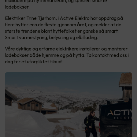
elbilladere på hyttemarkedet, og spesielt smarte
ladebokser.
Elektriker Trine Tjørhom, i Active Elektro har oppdrag på
flere hytter enn de fleste gjennom året, og melder at de
største trendene blant hyttefolket er ganske så smart:
Smart varmestyring, belysning og elbillading.
Våre dyktige og erfarne elektrikere installerer og monterer
ladebokser både hjemme og på hytta. Ta kontakt med oss i
dag for et uforpliktet tilbud!