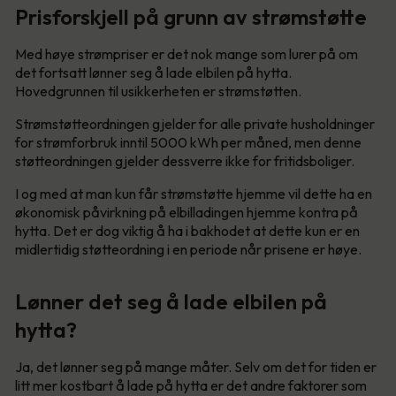
Prisforskjell på grunn av strømstøtte
Med høye strømpriser er det nok mange som lurer på om
det fortsatt lønner seg å lade elbilen på hytta.
Hovedgrunnen til usikkerheten er strømstøtten.
Strømstøtteordningen gjelder for alle private husholdninger
for strømforbruk inntil 5000 kWh per måned, men denne
støtteordningen gjelder dessverre ikke for fritidsboliger.
I og med at man kun får strømstøtte hjemme vil dette ha en
økonomisk påvirkning på elbilladingen hjemme kontra på
hytta. Det er dog viktig å ha i bakhodet at dette kun er en
midlertidig støtteordning i en periode når prisene er høye.
Lønner det seg å lade elbilen på
hytta?
Ja, det lønner seg på mange måter. Selv om det for tiden er
litt mer kostbart å lade på hytta er det andre faktorer som