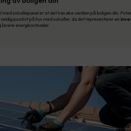
ing av boligen din
l med solcellepanel er at det kan øke verdien på boligen din. Pote
 veldig positivt på hus med solceller, da det representerer en
inve
 lavere energikostnader.