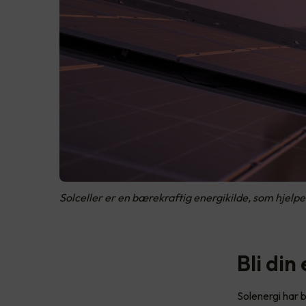
Solceller er en bærekraftig energikilde, som hjelpe
Bli di
Solenergi har 