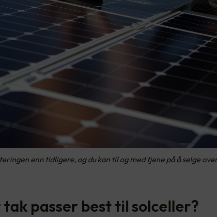
steringen enn tidligere, og du kan til og med tjene på å selge ov
 tak passer best til solceller?