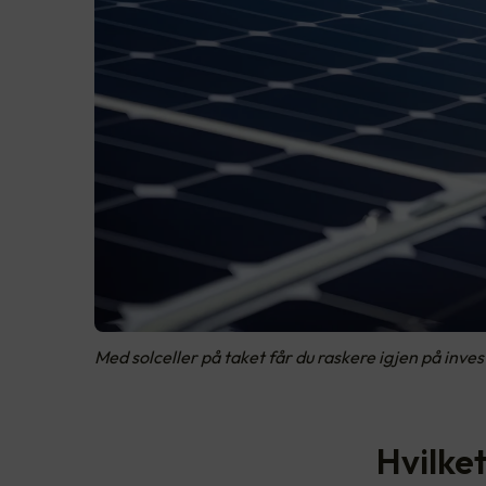
Med solceller på taket får du raskere igjen på inve
Hvilket