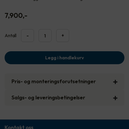
7,900
,-
Antall
-
+
Legg i handlekurv
Pris- og monteringsforutsetninger
Salgs- og leveringsbetingelser
Kontakt oss