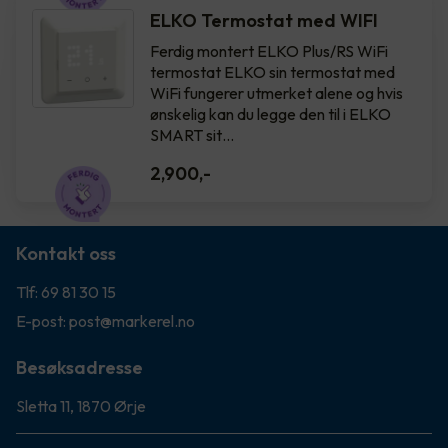
ELKO Termostat med WIFI
Ferdig montert ELKO Plus/RS WiFi
termostat ELKO sin termostat med
WiFi fungerer utmerket alene og hvis
ønskelig kan du legge den til i ELKO
SMART sit…
2,900
,-
Kontakt oss
Tlf: 69 81 30 15
E-post: post@markerel.no
Besøksadresse
Sletta 11, 1870 Ørje