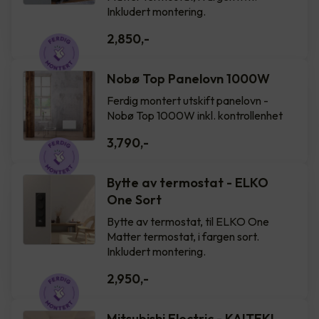
Inkludert montering.
2,850
,-
Nobø Top Panelovn 1000W
Ferdig montert utskift panelovn -
Nobø Top 1000W inkl. kontrollenhet
3,790
,-
Bytte av termostat - ELKO
One Sort
Bytte av termostat, til ELKO One
Matter termostat, i fargen sort.
Inkludert montering.
2,950
,-
Mitsubishi Electric - KAITEKI