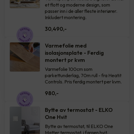
et flott og moderne design, som
passer inn i de aller fleste interiører.
Inkludert montering.
30,490
,-
Varmefolie med
isolasjonsplate - Ferdig
montert pr kvm
Varmefolie 100cm som
parkettunderlag, 70m rull - fra Heatit
Controls. Pris ferdig montert per kvm.
980
,-
Bytte av termostat - ELKO
One Hvit
Bytte av termostat, til ELKO One
Matter termostat, i fargen hvit.