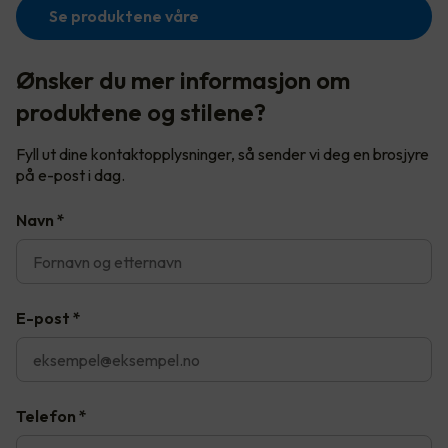
Se produktene våre
Ønsker du mer informasjon om
produktene og stilene?
Fyll ut dine kontaktopplysninger, så sender vi deg en brosjyre
på e-post i dag.
Navn
*
E-post
*
Telefon
*