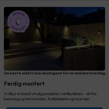
De beste elektriske løsningene for en enklere hverdag
Ferdig montert
Vi tilbyr et bredt utvalg produkter i nettbutikken – alt fra
belysning og termostater, til elbilladere og mye mer.