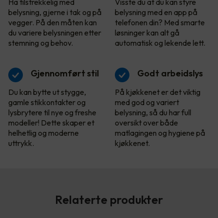
Ha tilstrekkelig med
Visste du at du kan styre
belysning, gjerne i tak og på
belysning med en app på
vegger. På den måten kan
telefonen din? Med smarte
du variere belysningen etter
løsninger kan alt gå
stemning og behov.
automatisk og lekende lett.
Gjennomført stil
Godt arbeidslys
Du kan bytte ut stygge,
På kjøkkenet er det viktig
gamle stikkontakter og
med god og variert
lysbrytere til nye og freshe
belysning, så du har full
modeller! Dette skaper et
oversikt over både
helhetlig og moderne
matlagingen og hygiene på
uttrykk.
kjøkkenet.
Relaterte produkter