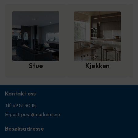
Stue
Kjøkken
Kontakt oss
Tlf: 69 81 30 15
E-post: post@markerel.no
Besøksadresse